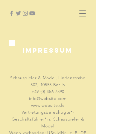
IMPRESSUM
Schauspieler & Model, Lindenstraße
507, 10555 Berlin
+49 (0) 456 7890
info@website.com
www.website.de
Vertretungsberechtigte*r
Geschäftsführer*in: Schauspieler &
Model
Wenn vorhanden: USt-IdNr., z. B. DE